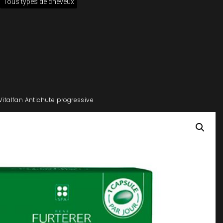
Tous types de cheveux
 Vitalfan Antichute progressive