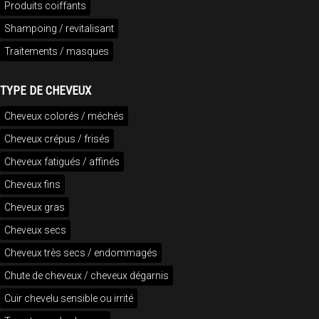
Produits coiffants
Shampoing / revitalisant
Traitements / masques
TYPE DE CHEVEUX
Cheveux colorés / méchés
Cheveux crépus / frisés
Cheveux fatigués / affinés
Cheveux fins
Cheveux gras
Cheveux secs
Cheveux très secs / endommagés
Chute de cheveux / cheveux dégarnis
Cuir chevelu sensible ou irrité