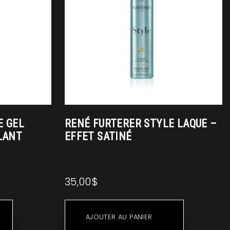
E GEL
RENÉ FURTERER STYLE LAQUE –
LANT
EFFET SATINÉ
35,00
$
AJOUTER AU PANIER