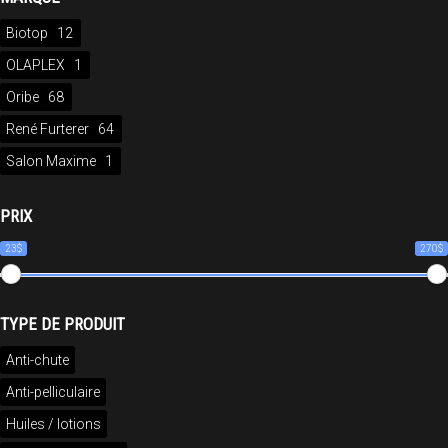
Biotop
12
OLAPLEX
1
Oribe
68
René Furterer
64
Salon Maxime
1
PRIX
23$
270$
TYPE DE PRODUIT
Anti-chute
Anti-pelliculaire
Huiles / lotions