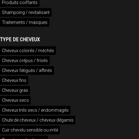
Produits coiffants
Shampoing / revitalisant
Traitements / masques
TYPE DE CHEVEUX
Cheveux colorés / méchés
Cheveux crépus / frisés
Cheveux fatigués / affinés
Cheveux fins
Cheveux gras
Cheveux secs
Cheveux très secs / endommagés
Chute de cheveux / cheveux dégarnis
Cuir chevelu sensible ou irrité