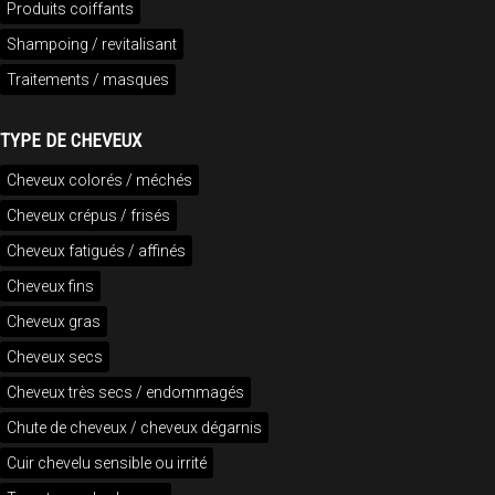
Produits coiffants
Shampoing / revitalisant
Traitements / masques
TYPE DE CHEVEUX
Cheveux colorés / méchés
Cheveux crépus / frisés
Cheveux fatigués / affinés
Cheveux fins
Cheveux gras
Cheveux secs
Cheveux très secs / endommagés
Chute de cheveux / cheveux dégarnis
Cuir chevelu sensible ou irrité