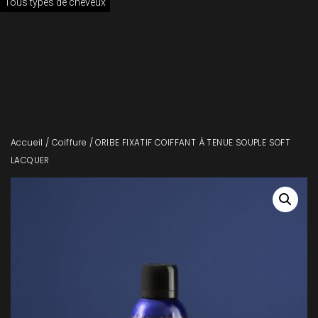
Tous types de cheveux
Accueil
/
Coiffure
/ ORIBE FIXATIF COIFFANT À TENUE SOUPLE SOFT
LACQUER