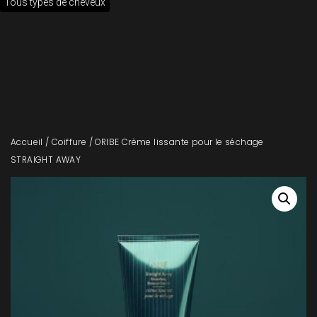
Tous types de cheveux
Accueil
/
Coiffure
/ ORIBE Crème lissante pour le séchage
STRAIGHT AWAY