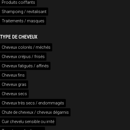
Produits coiffants
Shampoing / revitalisant
Traitements / masques
TYPE DE CHEVEUX
Cheveux colorés / méchés
Cheveux crépus / frisés
Cheveux fatigués / affinés
Cheveux fins
Cheveux gras
Cheveux secs
Cheveux très secs / endommagés
Chute de cheveux / cheveux dégarnis
Cuir chevelu sensible ou irrité