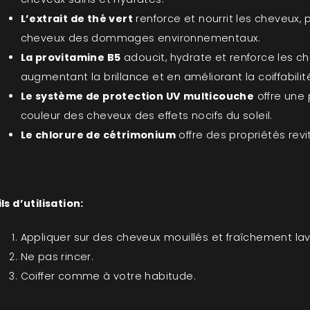
L’extrait de thé vert
renforce et nourrit les cheveux, 
cheveux des dommages environnementaux.
La provitamine B5
adoucit, hydrate et renforce les ch
augmentant la brillance et en améliorant la coiffabilit
Le système de protection UV multicouche
offre une 
couleur des cheveux des effets nocifs du soleil.
Le chlorure de cétrimonium
offre des propriétés revi
ls d’utilisation:
Appliquer sur des cheveux mouillés et fraîchement lav
Ne pas rincer.
Coiffer comme à votre habitude.