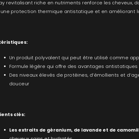
ay revitalisant riche en nutriments renforce les cheveux, 
t une protection thermique antistatique et en améliorant 
éristiques:
Un produit polyvalent qui peut être utilisé comme a
Formule légère qui offre des avantages antistatiques
Des niveaux élevés de protéines, d’émollients et d’age
douceur
ients clés:
Les extraits de géranium, de lavande et de camomil
cheveux sains et hydratés.