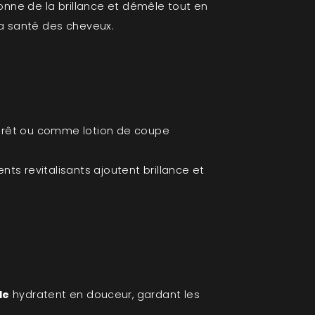
donne de la brillance et démêle tout en
la santé des cheveux.
pprêt ou comme lotion de coupe
nts revitalisants ajoutent brillance et
le
hydratent en douceur, gardant les