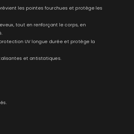
prévient les pointes fourchues et protège les
eveux, tout en renforçant le corps, en
é.
protection UV longue durée et protège la
talisantes et antistatiques.
és.