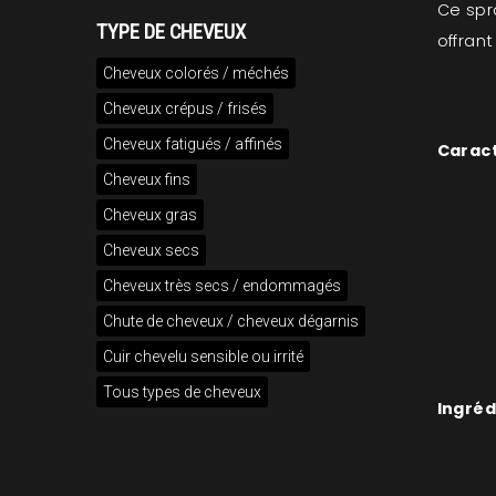
Ce spr
TYPE DE CHEVEUX
offran
Cheveux colorés / méchés
Cheveux crépus / frisés
Cheveux fatigués / affinés
Caract
Cheveux fins
Cheveux gras
Cheveux secs
Cheveux très secs / endommagés
Chute de cheveux / cheveux dégarnis
Cuir chevelu sensible ou irrité
Tous types de cheveux
Ingréd