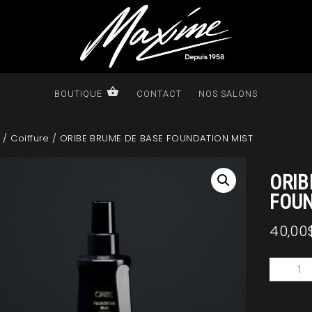
BOUTIQUE
CONTACT
NOS SALONS
/
Coiffure
/ ORIBE BRUME DE BASE FOUNDATION MIST
ORIB
FOUN
40,00
quantit
de
ORIBE