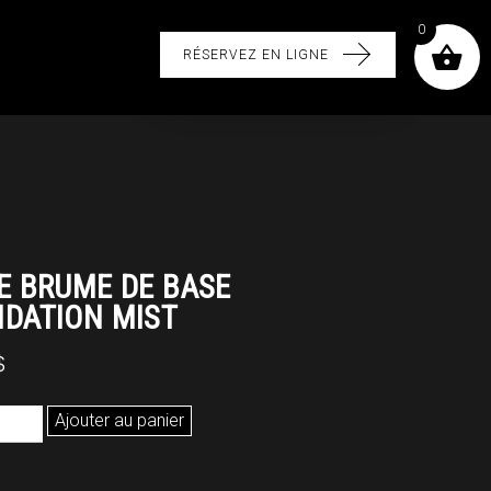
0
RÉSERVEZ EN LIGNE
E BRUME DE BASE
DATION MIST
$
é
Ajouter au panier