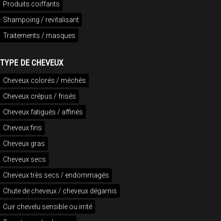
Produits coiffants
Shampoing / revitalisant
Traitements / masques
TYPE DE CHEVEUX
Cheveux colorés / méchés
Cheveux crépus / frisés
Cheveux fatigués / affinés
Cheveux fins
Cheveux gras
Cheveux secs
Cheveux très secs / endommagés
Chute de cheveux / cheveux dégarnis
Cuir chevelu sensible ou irrité