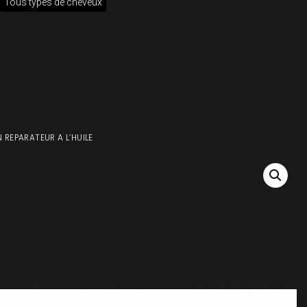
Tous types de cheveux
N REPARATEUR A L’HUILE