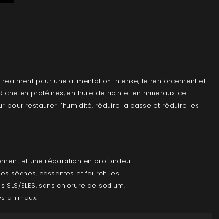
l Treatment pour une alimentation intense, le renforcement et
 Riche en protéines, en huile de ricin et en minéraux, ce
dur pour restaurer l’humidité, réduire la casse et réduire les
cement et une réparation en profondeur.
ntes sèches, cassantes et fourchues.
s SLS/SLES, sans chlorure de sodium.
es animaux.