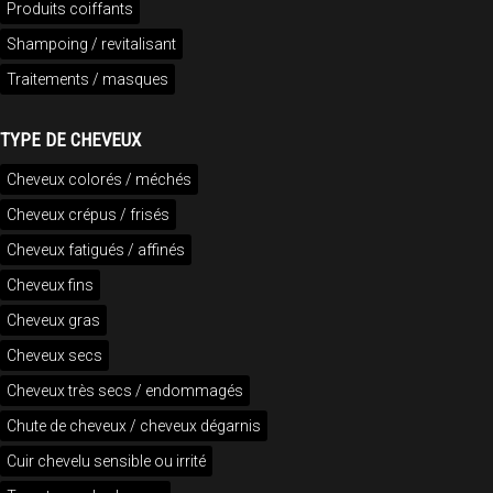
Produits coiffants
Shampoing / revitalisant
Traitements / masques
TYPE DE CHEVEUX
Cheveux colorés / méchés
Cheveux crépus / frisés
Cheveux fatigués / affinés
Cheveux fins
Cheveux gras
Cheveux secs
Cheveux très secs / endommagés
Chute de cheveux / cheveux dégarnis
Cuir chevelu sensible ou irrité